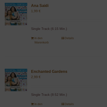
Ana Saidi
1,99
€
Single Track (6:15 Min.)
In den
Details
Warenkorb
Enchanted Gardens
2,99
€
Single Track (8:52 Min.)
In den
Details