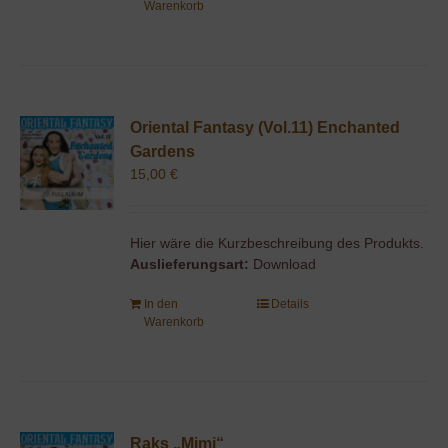
Warenkorb
Oriental Fantasy (Vol.11) Enchanted
Gardens
15,00
€
Hier wäre die Kurzbeschreibung des Produkts.
Auslieferungsart:
Download
In den
Details
Warenkorb
Raks „Mimi“