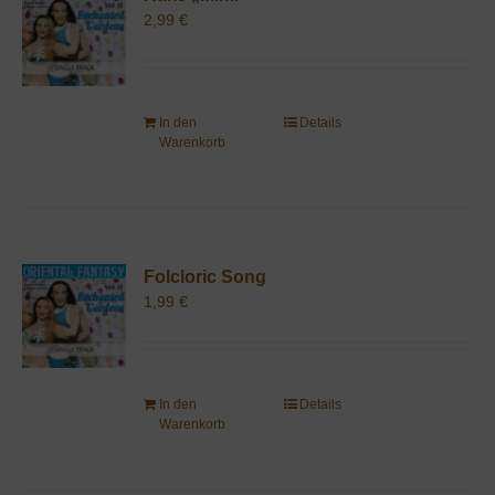
2,99
€
In den
Details
Warenkorb
Folcloric Song
1,99
€
In den
Details
Warenkorb