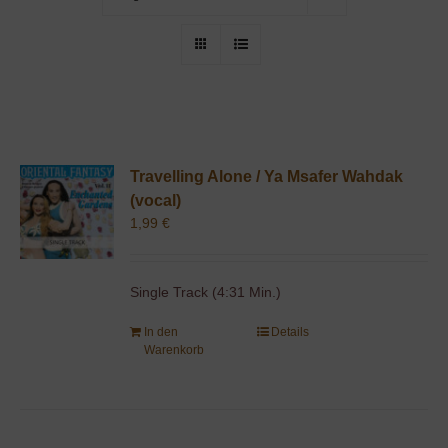
Travelling Alone / Ya Msafer Wahdak
(vocal)
1,99
€
Single Track (4:31 Min.)
In den
Details
Warenkorb