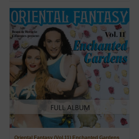
Oriental Fantasy (Vol.11) Enchanted Gardens