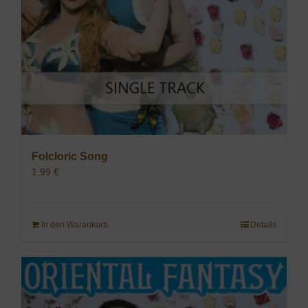
Folcloric Song
1,99
€
In den Warenkorb
Details