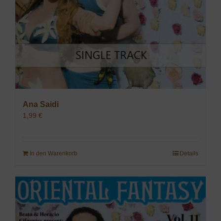
Ana Saidi
1,99
€
In den Warenkorb
Details