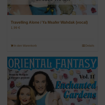
Travelling Alone / Ya Msafer Wahdak (vocal)
1,99
€
In den Warenkorb
Details