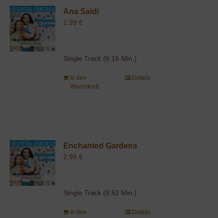
Ana Saidi
1,99
€
Single Track (6:15 Min.)
In den
Details
Warenkorb
Enchanted Gardens
2,99
€
Single Track (8:52 Min.)
In den
Details