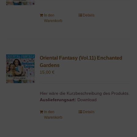
In den
Details
Warenkorb
Oriental Fantasy (Vol.11) Enchanted
Gardens
15,00
€
Hier wäre die Kurzbeschreibung des Produkts.
Auslieferungsart:
Download
In den
Details
Warenkorb