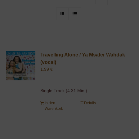
Travelling Alone / Ya Msafer Wahdak
(vocal)
1,99
€
Single Track (4:31 Min.)
In den
Details
Warenkorb