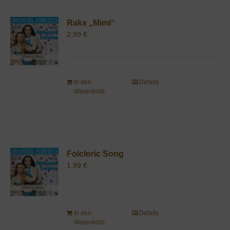
Raks „Mimi“
2,99
€
In den
Details
Warenkorb
Folcloric Song
1,99
€
In den
Details
Warenkorb