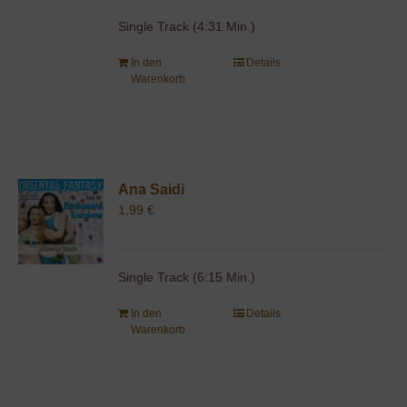
Single Track (4:31 Min.)
In den
Details
Warenkorb
Ana Saidi
1,99
€
Single Track (6:15 Min.)
In den
Details
Warenkorb