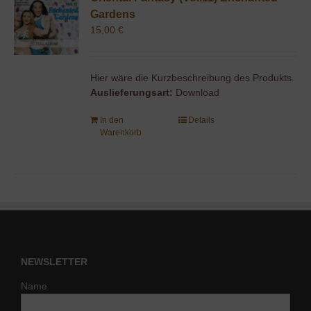
Gardens
15,00
€
Hier wäre die Kurzbeschreibung des Produkts.
Auslieferungsart:
Download
In den
Details
Warenkorb
NEWSLETTER
Name