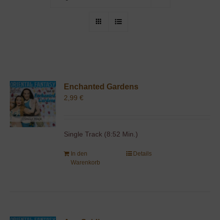
Enchanted Gardens
2,99
€
Single Track (8:52 Min.)
In den
Details
Warenkorb