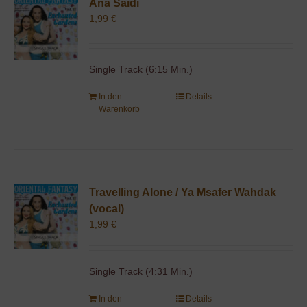
Ana Saidi
1,99
€
Single Track (6:15 Min.)
In den
Details
Warenkorb
Travelling Alone / Ya Msafer Wahdak
(vocal)
1,99
€
Single Track (4:31 Min.)
In den
Details