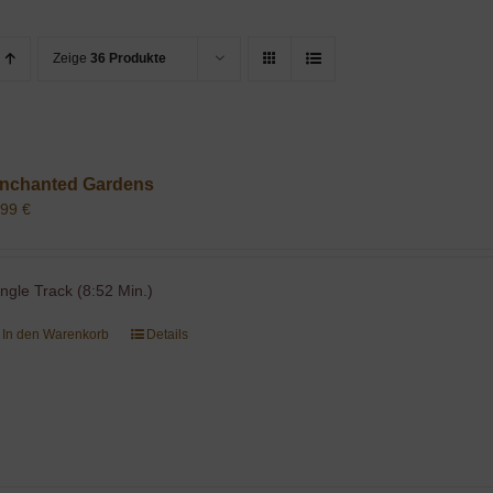
Zeige
36 Produkte
nchanted Gardens
,99
€
ingle Track (8:52 Min.)
In den Warenkorb
Details