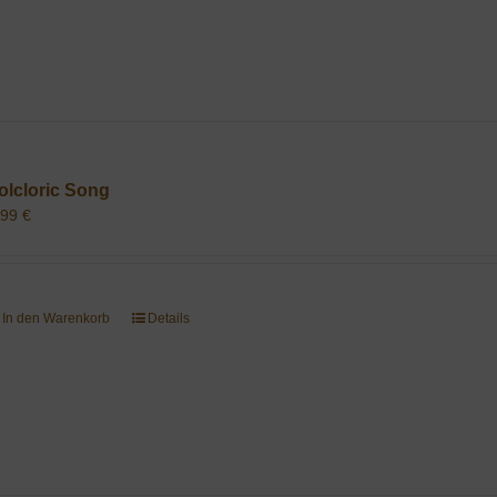
olcloric Song
,99
€
In den Warenkorb
Details