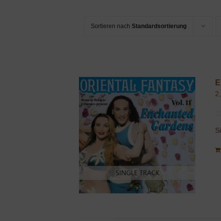
Sortieren nach
Standardsortierung
E
2
S