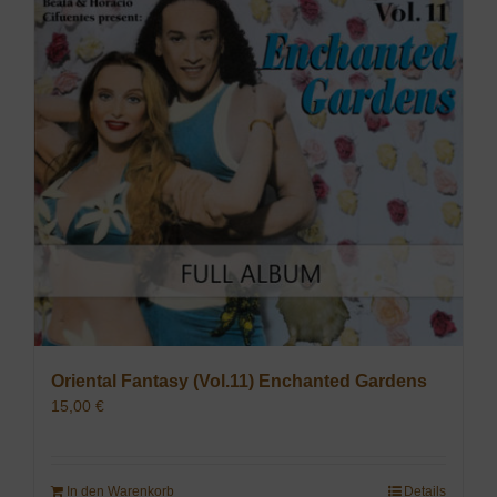
Oriental Fantasy (Vol.11) Enchanted Gardens
15,00
€
In den Warenkorb
Details