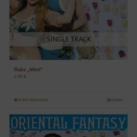
Raks „Mimi“
2,99
€
In den Warenkorb
Details