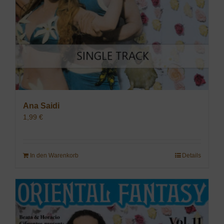
Ana Saidi
1,99
€
In den Warenkorb
Details