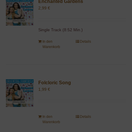
Enchanted Gardens
2,99
€
Single Track (8:52 Min.)
In den
Details
Warenkorb
Folcloric Song
1,99
€
In den
Details
Warenkorb