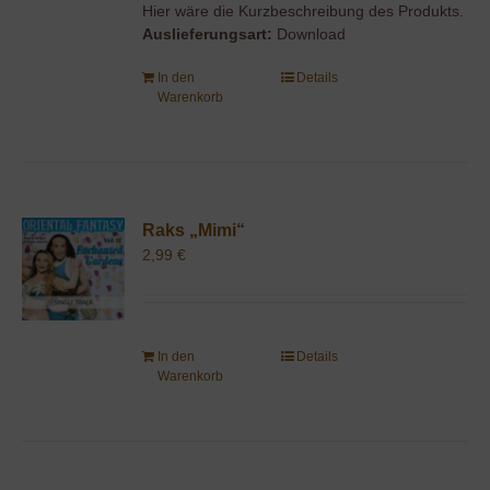
Hier wäre die Kurzbeschreibung des Produkts.
Auslieferungsart:
Download
In den
Details
Warenkorb
Raks „Mimi“
2,99
€
In den
Details
Warenkorb