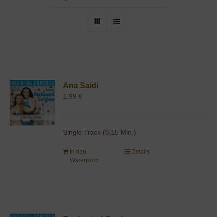
Ana Saidi
1,99
€
Single Track (6:15 Min.)
In den
Details
Warenkorb