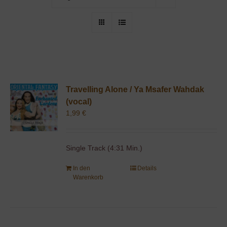
Travelling Alone / Ya Msafer Wahdak
(vocal)
1,99
€
Single Track (4:31 Min.)
In den
Details
Warenkorb