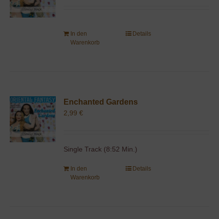
In den
Details
Warenkorb
Enchanted Gardens
2,99
€
Single Track (8:52 Min.)
In den
Details
Warenkorb