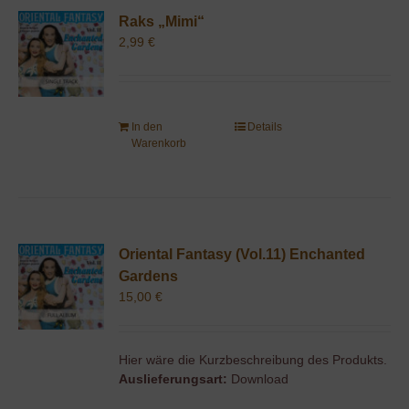
Raks „Mimi“
2,99
€
In den
Details
Warenkorb
Oriental Fantasy (Vol.11) Enchanted
Gardens
15,00
€
Hier wäre die Kurzbeschreibung des Produkts.
Auslieferungsart:
Download