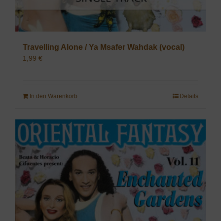
Travelling Alone / Ya Msafer Wahdak (vocal)
1,99
€
In den Warenkorb
Details