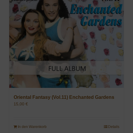
Oriental Fantasy (Vol.11) Enchanted Gardens
15,00
€
In den Warenkorb
Details