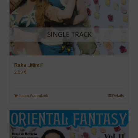
Raks „Mimi“
2,99
€
In den Warenkorb
Details