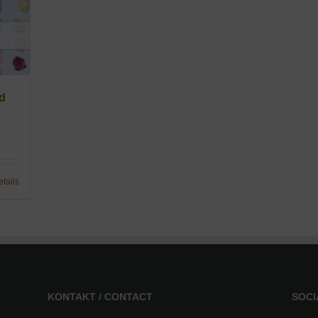
ed
etails
KONTAKT / CONTACT
SOCI