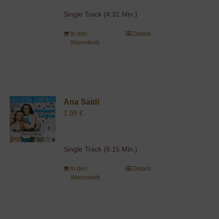
Single Track (4:31 Min.)
In den
Details
Warenkorb
Ana Saidi
1,99
€
Single Track (6:15 Min.)
In den
Details
Warenkorb