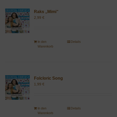
Raks „Mimi“
2,99
€
In den
Details
Warenkorb
Folcloric Song
1,99
€
In den
Details
Warenkorb