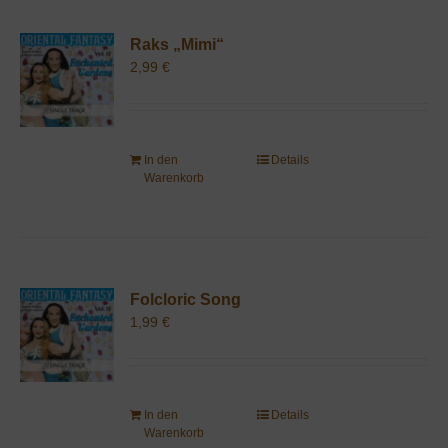
Raks „Mimi“
2,99
€
In den
Details
Warenkorb
Folcloric Song
1,99
€
In den
Details
Warenkorb