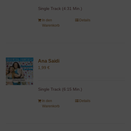
Single Track (4:31 Min.)
In den
Details
Warenkorb
Ana Saidi
1,99
€
Single Track (6:15 Min.)
In den
Details
Warenkorb