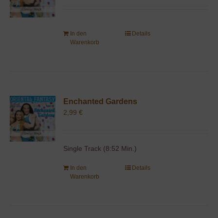
In den
Details
Warenkorb
Enchanted Gardens
2,99
€
Single Track (8:52 Min.)
In den
Details
Warenkorb