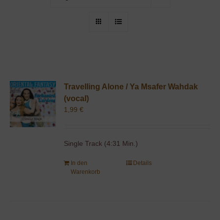
Travelling Alone / Ya Msafer Wahdak
(vocal)
1,99
€
Single Track (4:31 Min.)
In den
Details
Warenkorb