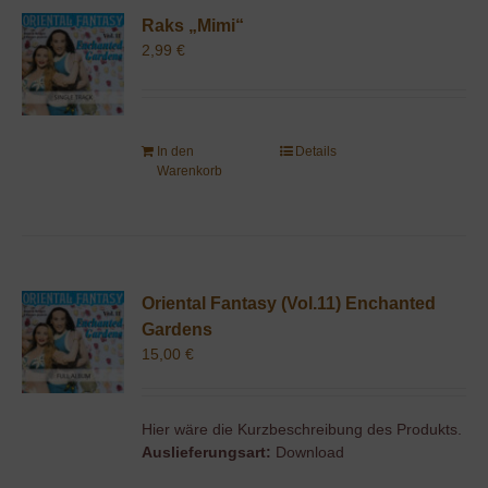
Raks „Mimi“
2,99
€
In den
Details
Warenkorb
Oriental Fantasy (Vol.11) Enchanted
Gardens
15,00
€
Hier wäre die Kurzbeschreibung des Produkts.
Auslieferungsart:
Download