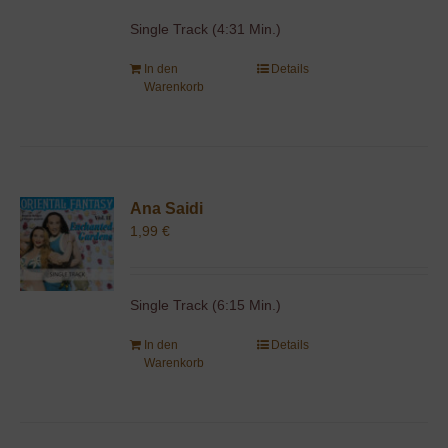
Single Track (4:31 Min.)
In den
Details
Warenkorb
Ana Saidi
1,99
€
Single Track (6:15 Min.)
In den
Details
Warenkorb