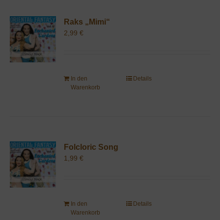
Raks „Mimi“
2,99
€
In den
Details
Warenkorb
Folcloric Song
1,99
€
In den
Details
Warenkorb