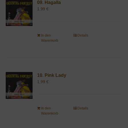
09. Hagalla
1,99
€
In den
Details
Warenkorb
10. Pink Lady
1,99
€
In den
Details
Warenkorb