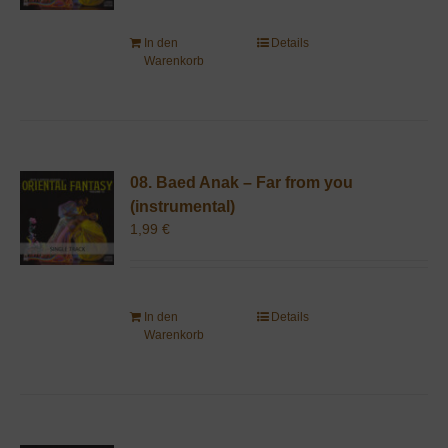
In den
Details
Warenkorb
08. Baed Anak – Far from you
(instrumental)
1,99
€
In den
Details
Warenkorb