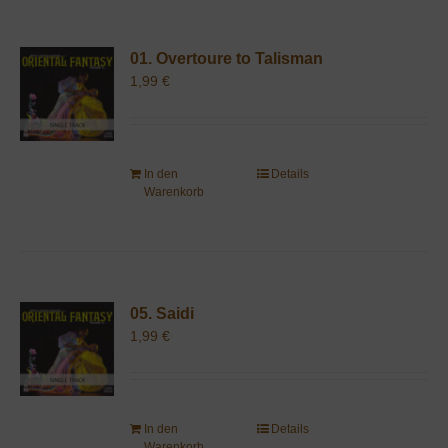
01. Overtoure to Talisman
1,99
€
In den
Details
Warenkorb
05. Saidi
1,99
€
In den
Details
Warenkorb