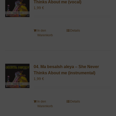
Thinks About me (vocal)
1,99
€
In den
Details
Warenkorb
04. Ma besalsh aleya – She Never
Thinks About me (instrumental)
1,99
€
In den
Details
Warenkorb