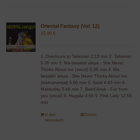
Oriental Fantasy (Vol. 12)
15,00
€
1. Overtoure to Talisman 2:13 min 2. Talisman
5:35 min 3. Ma besalsh aleya - She Never
Thinks About me (vocal) 5,05 min 4. Ma
besalsh aleya - She Never Thinks About me
(instrumental) 5,05 min 5. Saidi 4:43 min 6.
Mahbobty 3:48 min 7. Baed Anak - Far from
you (vocal) 8. Hagalla 4:55 9. Pink Lady 12:55
min
In den
Details
Warenkorb