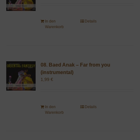
In den
Details
Warenkorb
08. Baed Anak – Far from you
(instrumental)
1,99
€
In den
Details
Warenkorb