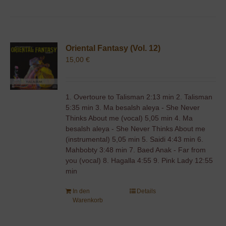
Oriental Fantasy (Vol. 12)
15,00
€
1. Overtoure to Talisman 2:13 min 2. Talisman
5:35 min 3. Ma besalsh aleya - She Never
Thinks About me (vocal) 5,05 min 4. Ma
besalsh aleya - She Never Thinks About me
(instrumental) 5,05 min 5. Saidi 4:43 min 6.
Mahbobty 3:48 min 7. Baed Anak - Far from
you (vocal) 8. Hagalla 4:55 9. Pink Lady 12:55
min
In den
Details
Warenkorb