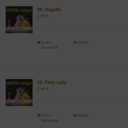
09. Hagalla
1,99
€
In den
Details
Warenkorb
10. Pink Lady
1,99
€
In den
Details
Warenkorb