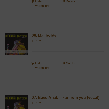
In den
Details
Warenkorb
06. Mahbobty
1,99
€
In den
Details
Warenkorb
07. Baed Anak – Far from you (vocal)
1,99
€