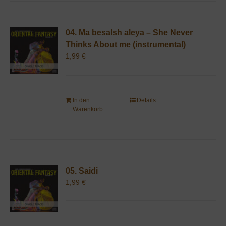
04. Ma besalsh aleya – She Never
Thinks About me (instrumental)
1,99
€
In den
Details
Warenkorb
05. Saidi
1,99
€