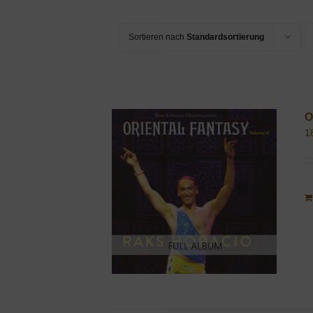
Sortieren nach
Standardsortierung
O
1