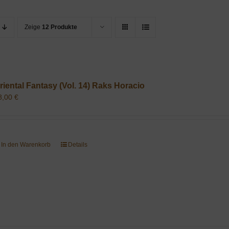
Zeige
12 Produkte
riental Fantasy (Vol. 14) Raks Horacio
8,00
€
In den Warenkorb
Details