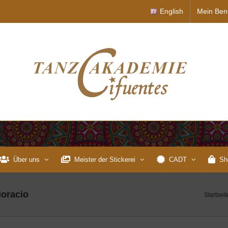
English
Mein Ben
Über uns
Meister der Stickerei
CADT
Sh
Horacio
Startseit