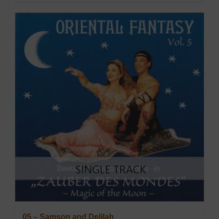
05 – Samson and Delilah