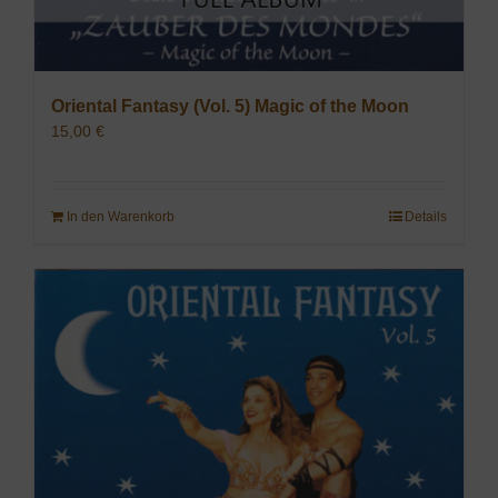
Oriental Fantasy (Vol. 5) Magic of the Moon
15,00
€
In den Warenkorb
Details