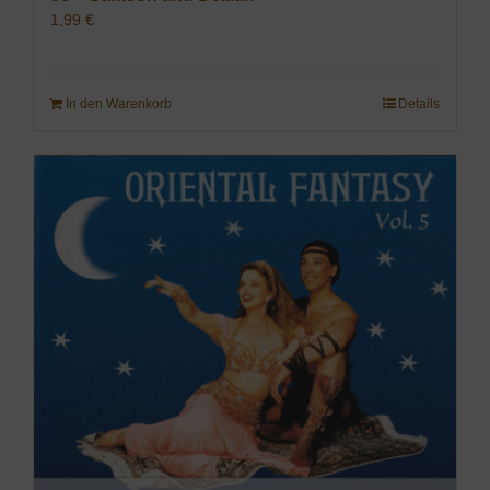
1,99
€
In den Warenkorb
Details