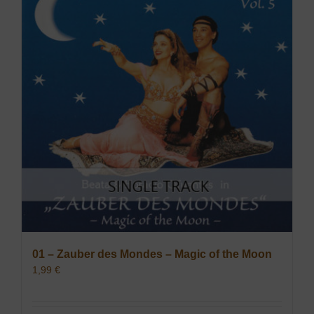
01 – Zauber des Mondes – Magic of the Moon
1,99
€