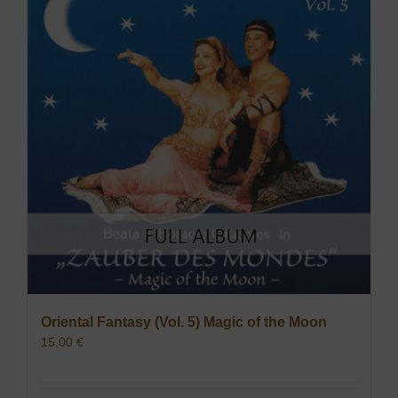
Oriental Fantasy (Vol. 5) Magic of the Moon
15,00
€