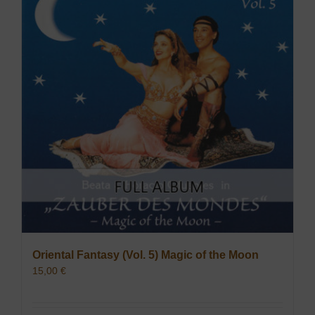
Oriental Fantasy (Vol. 5) Magic of the Moon
15,00
€