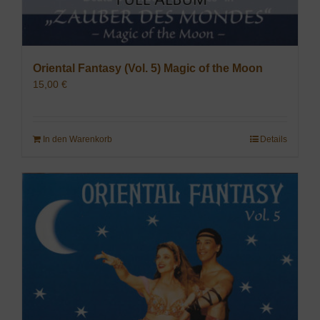
Oriental Fantasy (Vol. 5) Magic of the Moon
15,00
€
In den Warenkorb
Details