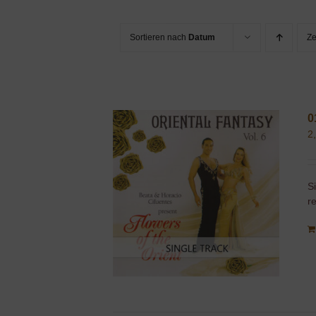
Sortieren nach
Datum
Z
0
2
S
r