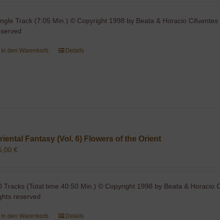
ingle Track (7:05 Min.) © Copyright 1998 by Beata & Horacio Cifuentes 
eserved
In den Warenkorb
Details
riental Fantasy (Vol. 6) Flowers of the Orient
5,00
€
0 Tracks (Total time 40:50 Min.) © Copyright 1998 by Beata & Horacio C
ights reserved
In den Warenkorb
Details