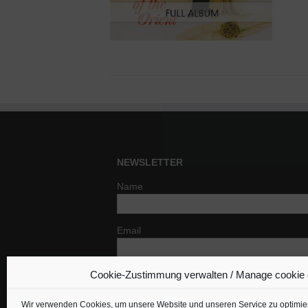
NEWSLETTER
Name
Email
Cookie-Zustimmung verwalten / Manage cookie
Indem Du fortfährst, akzeptierst Du un
Datenschutzerklärung.
Wir verwenden Cookies, um unsere Website und unseren Service zu optimie