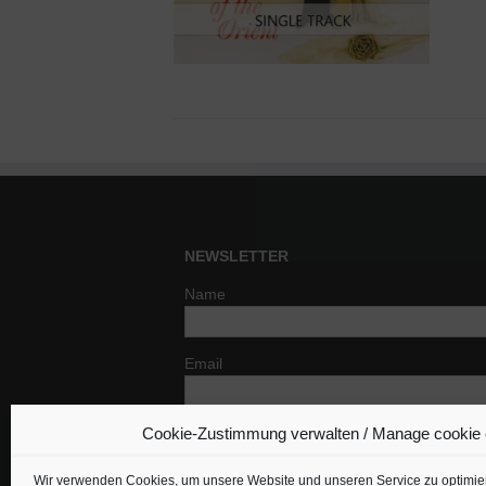
NEWSLETTER
Name
Email
Cookie-Zustimmung verwalten / Manage cookie
Indem Du fortfährst, akzeptierst Du un
Datenschutzerklärung.
Wir verwenden Cookies, um unsere Website und unseren Service zu optimie