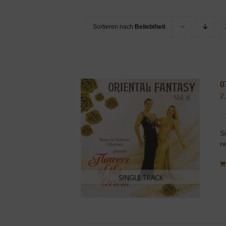
Sortieren nach
Beliebtheit
0
2
S
r