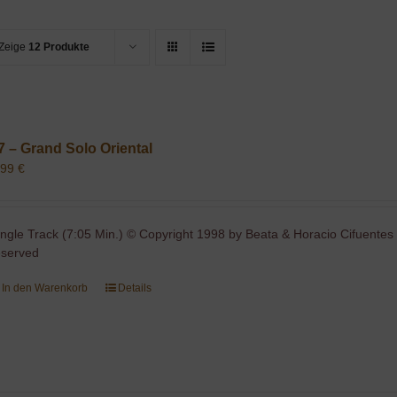
Zeige
12 Produkte
7 – Grand Solo Oriental
,99
€
ingle Track (7:05 Min.) © Copyright 1998 by Beata & Horacio Cifuentes 
eserved
In den Warenkorb
Details