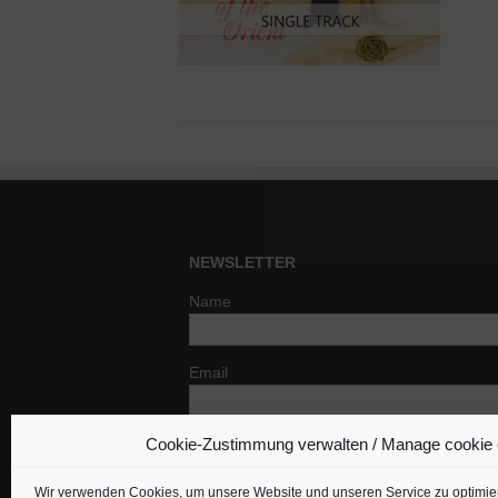
NEWSLETTER
Name
Email
Cookie-Zustimmung verwalten / Manage cookie
Indem Du fortfährst, akzeptierst Du un
Datenschutzerklärung.
Wir verwenden Cookies, um unsere Website und unseren Service zu optimie