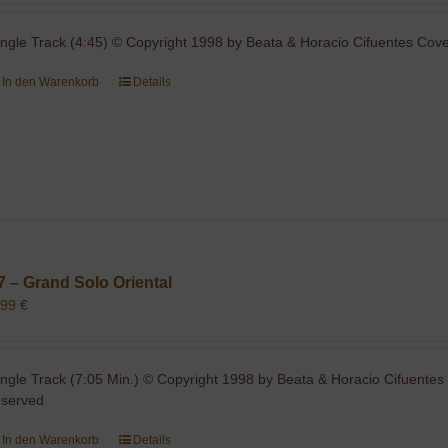
ingle Track (4:45) © Copyright 1998 by Beata & Horacio Cifuentes Cover
In den Warenkorb
Details
7 – Grand Solo Oriental
,99
€
ingle Track (7:05 Min.) © Copyright 1998 by Beata & Horacio Cifuentes 
eserved
In den Warenkorb
Details