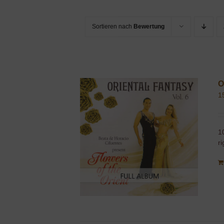
Sortieren nach
Bewertung
O
1
1
r