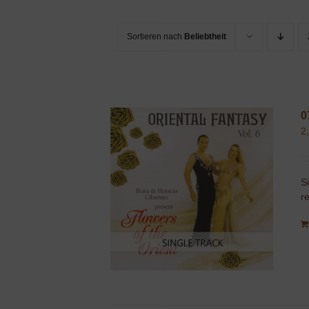
Sortieren nach
Beliebtheit
0
2
S
r