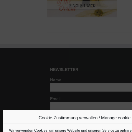
NEWSLETTER
Name
Email
Cookie-Zustimmung verwalten / Manage cookie
Indem Du fortfährst, akzeptierst Du un
Datenschutzerklärung.
Wir verwenden Cookies, um unsere Website und unseren Service zu optimie