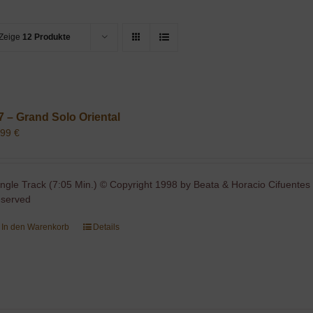
Zeige
12 Produkte
7 – Grand Solo Oriental
,99
€
ingle Track (7:05 Min.) © Copyright 1998 by Beata & Horacio Cifuentes 
eserved
In den Warenkorb
Details