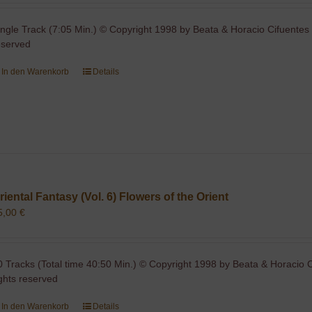
ingle Track (7:05 Min.) © Copyright 1998 by Beata & Horacio Cifuentes 
eserved
In den Warenkorb
Details
riental Fantasy (Vol. 6) Flowers of the Orient
5,00
€
0 Tracks (Total time 40:50 Min.) © Copyright 1998 by Beata & Horacio C
ights reserved
In den Warenkorb
Details