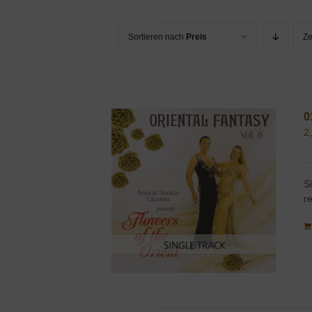
Sortieren nach
Preis
Z
0
2
S
r