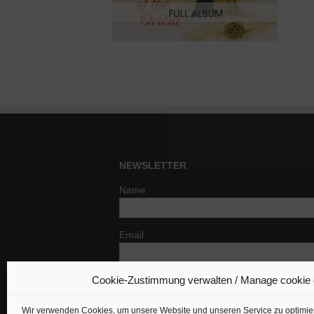
NEWSLETTER
Name
Email
Cookie-Zustimmung verwalten / Manage cookie
Indem Du fortfährst, akzeptierst Du un
Datenschutzerklärung.
Wir verwenden Cookies, um unsere Website und unseren Service zu optimie