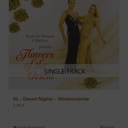
01 – Desert Nights – Wüstennächte
2,99
€
In den Warenkorb
Details