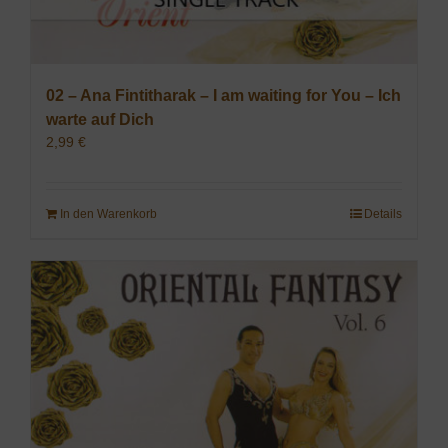
02 – Ana Fintitharak – I am waiting for You – Ich
warte auf Dich
2,99
€
In den Warenkorb
Details