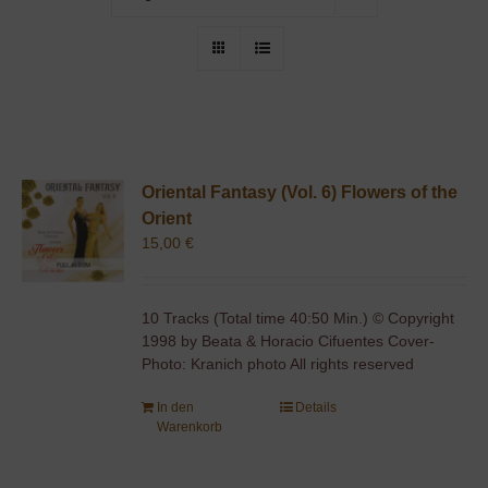
Oriental Fantasy (Vol. 6) Flowers of the
Orient
15,00
€
10 Tracks (Total time 40:50 Min.) © Copyright
1998 by Beata & Horacio Cifuentes Cover-
Photo: Kranich photo All rights reserved
In den
Details
Warenkorb