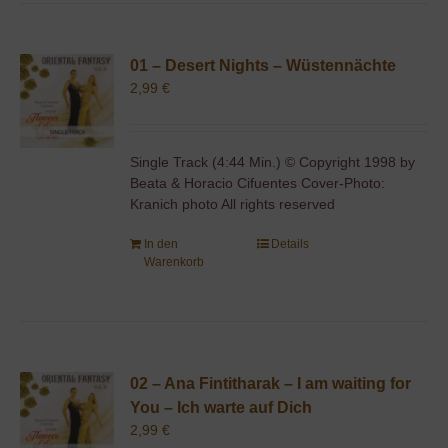
01 – Desert Nights – Wüstennächte
2,99
€
Single Track (4:44 Min.) © Copyright 1998 by
Beata & Horacio Cifuentes Cover-Photo:
Kranich photo All rights reserved
In den
Details
Warenkorb
02 – Ana Fintitharak – I am waiting for
You – Ich warte auf Dich
2,99
€