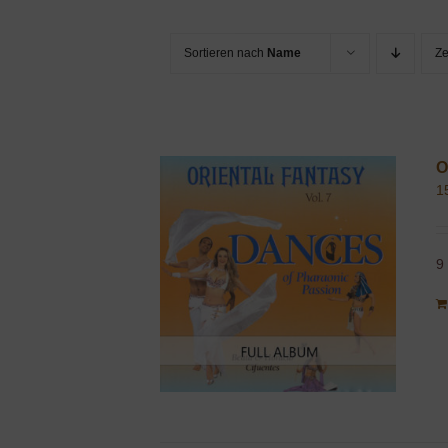
Sortieren nach
Name
Z
O
1
9