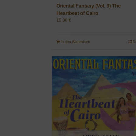
Oriental Fantasy (Vol. 9) The
Heartbeat of Cairo
15,00
€
In den Warenkorb
D