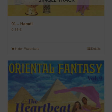
01 – Hamdi
0,99
€
In den Warenkorb
Details