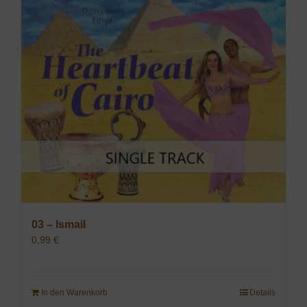
03 – Ismail
0,99
€
In den Warenkorb
Details