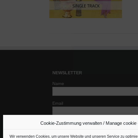
NEWSLETTER
Name
Email
Cookie-Zustimmung verwalten / Manage cookie
Indem Du fortfährst, akzeptierst Du un
Datenschutzerklärung.
Wir verwenden Cookies, um unsere Website und unseren Service zu optimie