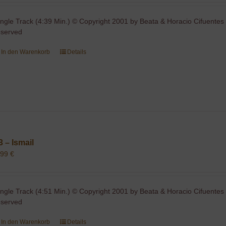
ingle Track (4:39 Min.) © Copyright 2001 by Beata & Horacio Cifuentes 
eserved
In den Warenkorb
Details
3 – Ismail
,99
€
ingle Track (4:51 Min.) © Copyright 2001 by Beata & Horacio Cifuentes 
eserved
In den Warenkorb
Details