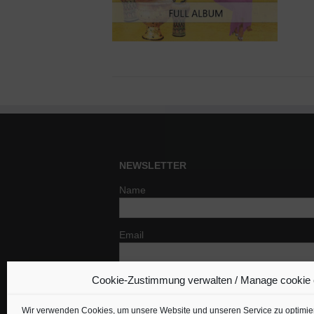
NEWSLETTER
Name
Email
Cookie-Zustimmung verwalten / Manage cookie
Indem Du fortfährst, akzeptierst Du un
Datenschutzerklärung.
Wir verwenden Cookies, um unsere Website und unseren Service zu optimie