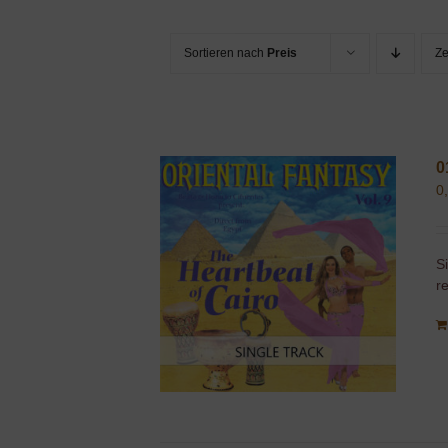
Sortieren nach
Preis
Z
0
0
S
r