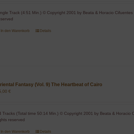
ingle Track (4:51 Min.) © Copyright 2001 by Beata & Horacio Cifuentes 
eserved
In den Warenkorb
Details
riental Fantasy (Vol. 9) The Heartbeat of Cairo
5,00
€
4 Tracks (Total time 50:14 Min.) © Copyright 2001 by Beata & Horacio C
ights reserved
In den Warenkorb
Details