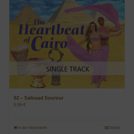
02 – Safouad Sourour
0,99
€
In den Warenkorb
Details