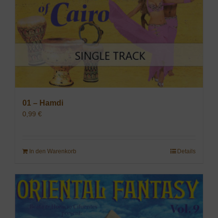
01 – Hamdi
0,99
€
In den Warenkorb
Details