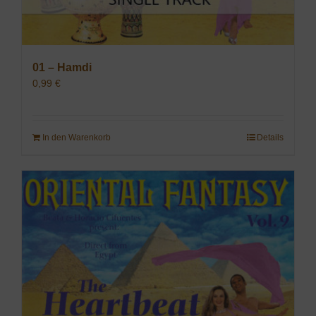
01 – Hamdi
0,99
€
In den Warenkorb
Details