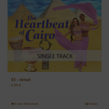
03 – Ismail
0,99
€
In den Warenkorb
Details