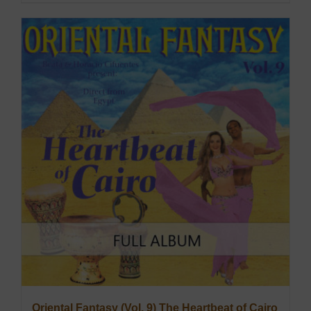
Oriental Fantasy (Vol. 9) The Heartbeat of Cairo