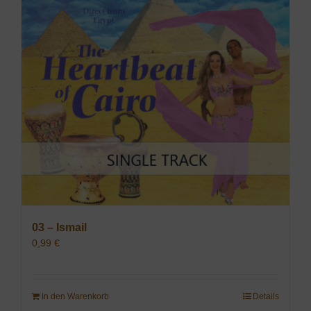
03 – Ismail
0,99
€
In den Warenkorb
Details