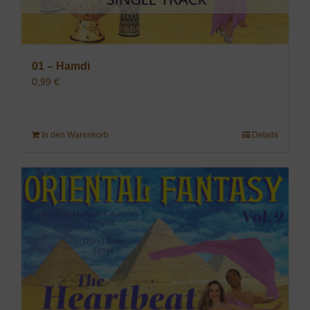
01 – Hamdi
0,99
€
In den Warenkorb
Details