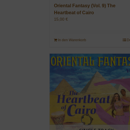
Oriental Fantasy (Vol. 9) The
Heartbeat of Cairo
15,00
€
In den Warenkorb
D