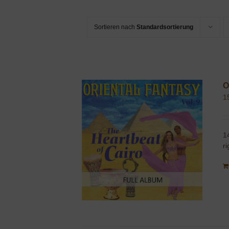
Sortieren nach
Standardsortierung
O
1
1
r