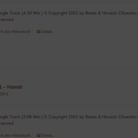
ingle Track (4:39 Min.) © Copyright 2001 by Beata & Horacio Cifuentes 
eserved
In den Warenkorb
Details
1 – Hamdi
,99
€
ingle Track (3:08 Min.) © Copyright 2001 by Beata & Horacio Cifuentes 
eserved
In den Warenkorb
Details