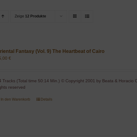
Zeige
12 Produkte
riental Fantasy (Vol. 9) The Heartbeat of Cairo
5,00
€
4 Tracks (Total time 50:14 Min.) © Copyright 2001 by Beata & Horacio C
ights reserved
In den Warenkorb
Details