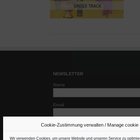
NEWSLETTER
Name
Email
Cookie-Zustimmung verwalten / Manage cookie
Indem Du fortfährst, akzeptierst Du un
Datenschutzerklärung.
Wir verwenden Cookies, um unsere Website und unseren Service zu optimie