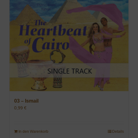
03 – Ismail
0,99
€
In den Warenkorb
Details