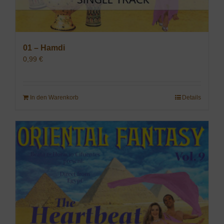
01 – Hamdi
0,99
€
In den Warenkorb
Details