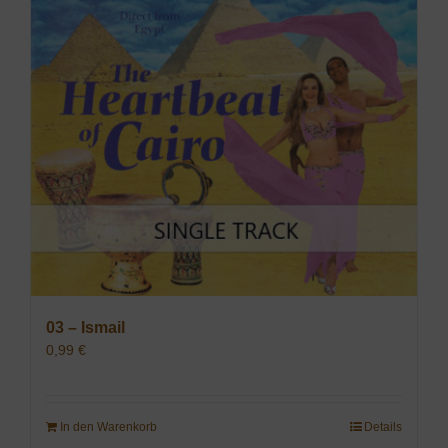
03 – Ismail
0,99
€
In den Warenkorb
Details