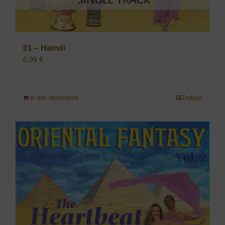
01 – Hamdi
0,99
€
In den Warenkorb
Details