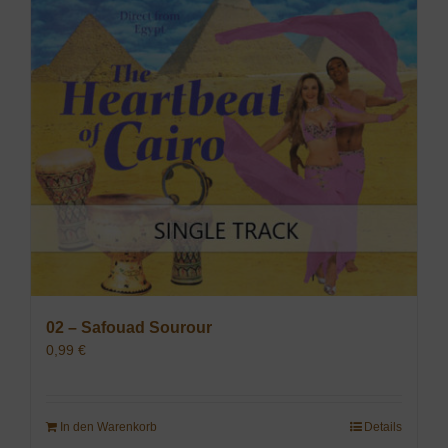
02 – Safouad Sourour
0,99
€
In den Warenkorb
Details