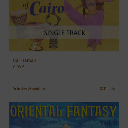
03 – Ismail
0,99
€
In den Warenkorb
Details