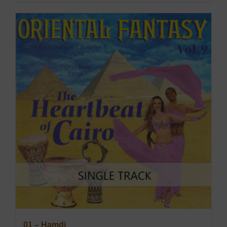
01 – Hamdi