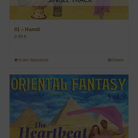
01 – Hamdi
0,99
€
In den Warenkorb
Details