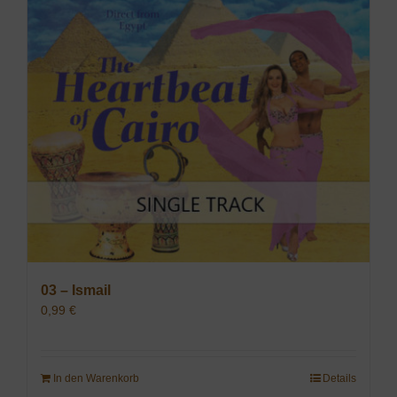
03 – Ismail
0,99
€
In den Warenkorb
Details