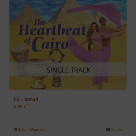
03 – Ismail
0,99
€
In den Warenkorb
Details