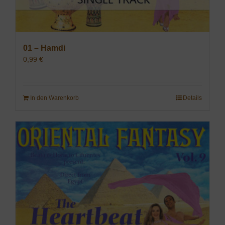
01 – Hamdi
0,99
€
In den Warenkorb
Details