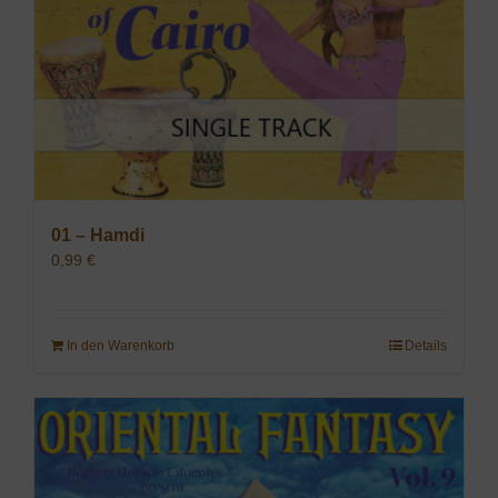
01 – Hamdi
0,99
€
In den Warenkorb
Details