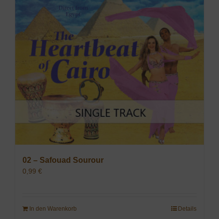
02 – Safouad Sourour
0,99
€
In den Warenkorb
Details