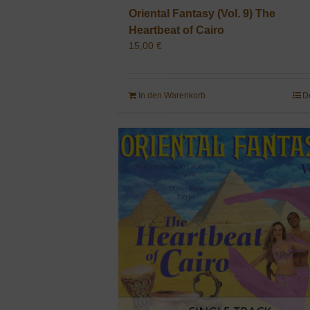
Oriental Fantasy (Vol. 9) The
Heartbeat of Cairo
15,00
€
In den Warenkorb
D