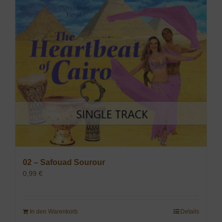
02 – Safouad Sourour
0,99
€
In den Warenkorb
Details