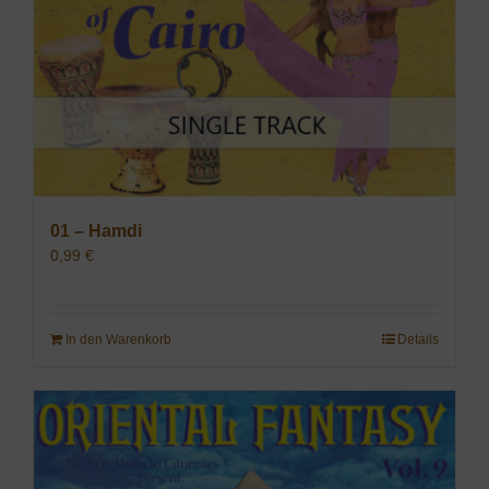
01 – Hamdi
0,99
€
In den Warenkorb
Details