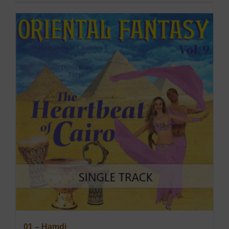
01 – Hamdi