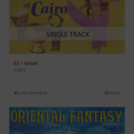
03 – Ismail
0,99
€
In den Warenkorb
Details