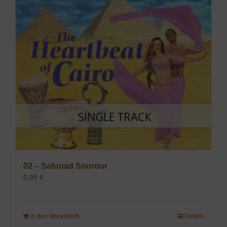
02 – Safouad Sourour
0,99
€
In den Warenkorb
Details