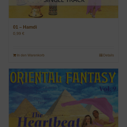
01 – Hamdi
0,99
€
In den Warenkorb
Details