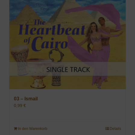
03 – Ismail
0,99
€
In den Warenkorb
Details