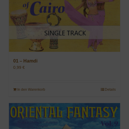
01 – Hamdi
0,99
€
In den Warenkorb
Details