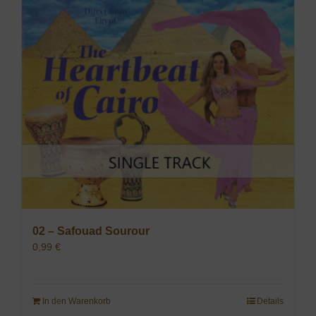
02 – Safouad Sourour
0,99
€
In den Warenkorb
Details